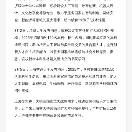
济双学士学位试验班，积极建设人工智能、数智创新、机器人设
计、文化数字化等微专业，致力于服务国家在智能制造、网络安
全、新能源等领域的重大需求，助力破解“卡脖子”技术难题。
3月2日，清华大学发布消息，该校决定有序适度扩大本科招生规
模，2025年拟增加约150名本科生招生名额，同时将成立新的本科
通识书院，着力培养人工智能与多学科交叉的复合型人才，提升创
新人才自主培养能力，以服务国家战略需求与社会发展需要。据
悉，该校新增本科生将进入新成立的书院学习。
3月5日，上海交通大学发布消息，2025年，学校将继续增加150
名本科招生名额，重点面向国家急需的前沿技术和新兴业态，扩大
人工智能、集成电路、生物医药、医疗健康、新能源等学科领域的
招生规模。
上海交大称，为响应国家重大战略需求，推进拔尖创新人才自主培
养，近年来上海交大持续稳步扩大本科招生规模，年均扩招近150
人，也都主要集中在国家最紧缺的前沿学科。