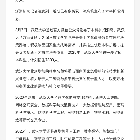
万人。
澎湃新闻记者注意到，近期已有多所双一流高校宣布了本科扩招消
息。
3月7日，武汉大学通过官方微信公众号发布了本科扩招消息。武汉
大学方面介绍：为深入贯彻落实党中央关于优化高等教育布局的决
策部署，积极响应国家重大战略需求，扎实推进优质本科扩容，提
升拔尖创新人才自主培养质量，2025年，武汉大学将进一步扩招
本科生，计划招生7300人。
武汉大学此次增加的招生名额将重点面向国家急需的前沿技术和新
兴业态，着力培养人工智能与多学科交叉的复合型人才，以更好地
服务国家战略需求与社会发展需要。
2020年以来，武汉大学持续优化调整专业结构，新增人工智能、
网络空间安全、数据科学与大数据技术、大数据管理与应用、密码
科学与技术、储能科学与工程、智能制造工程、智慧水利、智能建
造等新兴交叉专业。
2025年，武汉大学还将新增机器人工程、数字经济、智慧城市与
空间规划、智慧能源工程、时空信息工程等专业，大力推进低空经