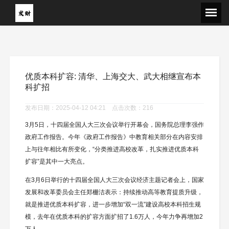
优质本科扩容: 清华、上海交大、武大相继宣布本
科扩招
发布日期：2025-04-12 04:21 点击次数：216
3月5日，十四届全国人大三次会议举行开幕会，国务院总理李强作
政府工作报告。今年《政府工作报告》中教育相关部分在内容安排
上与往年相比有所变化，“分类推进高校改革，扎实推进优质本科
扩容”是其中一大亮点。
在3月6日举行的十四届全国人大三次会议经济主题记者会上，国家
发展和改革委员会主任郑栅洁表示：持续推动高等教育提质升级，
就是推进优质本科扩容，进一步增加“双一流”建设高校本科招生规
模，去年在优质本科的扩容方面扩招了1.6万人，今年力争再增加2